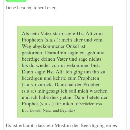
Liebe Leserin, lieber Leser,
Als sein Vater starb sagte Hz. Ali zum
Propheten (s.a.s.): mein alter und vom
Weg abgekommener Onkel ist
gestorben. Daraufhin sagte er „geh und
beerdige deinen Vater und sage nichts
bis du wieder zu mir gekommen bist.
Dann sagte Hz. Ali: Ich ging um ihn zu
beerdigen und kehrte zum Propheten
(s.a.s.) zurück. Dann hat der Prophet
(s.a.s.) mir gesagt ich soll mich waschen
und ich habe dies getan. Dann betete der
Prophet (s.a.s.) für mich.
(überliefert von
Ebu Davud, Nesai und Beyhaki)
Es ist erlaubt, dass ein Muslim der Beerdigung eines