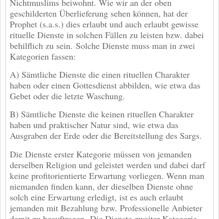
Nichtmuslims beiwohnt. Wie wir an der oben
geschilderten Überlieferung sehen können, hat der
Prophet (s.a.s.) dies erlaubt und auch erlaubt gewisse
rituelle Dienste in solchen Fällen zu leisten bzw. dabei
behilflich zu sein. Solche Dienste muss man in zwei
Kategorien fassen:
A) Sämtliche Dienste die einen rituellen Charakter
haben oder einen Gottesdienst abbilden, wie etwa das
Gebet oder die letzte Waschung.
B) Sämtliche Dienste die keinen rituellen Charakter
haben und praktischer Natur sind, wie etwa das
Ausgraben der Erde oder die Bereitstellung des Sargs.
Die Dienste erster Kategorie müssen von jemanden
derselben Religion und geleistet werden und dabei darf
keine profitorientierte Erwartung vorliegen. Wenn man
niemanden finden kann, der dieselben Dienste ohne
solch eine Erwartung erledigt, ist es auch erlaubt
jemanden mit Bezahlung bzw. Professionelle Anbieter
damit zu beauftragen. Die Dienste zweiter Kategorie