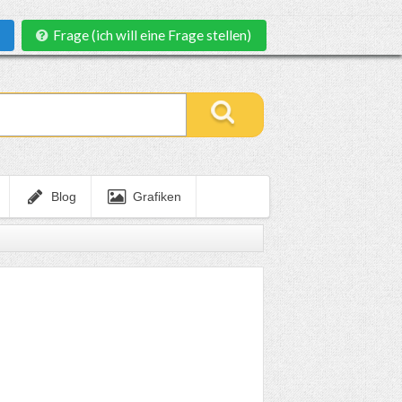
Frage (ich will eine Frage stellen)
Blog
Grafiken