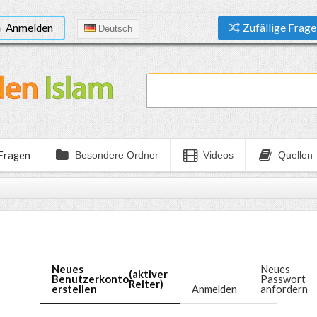
Anmelden
Zufällige Frage
Deutsch
 Fragen
Besondere Ordner
Videos
Quellen
Neues
Neues
(aktiver
Benutzerkonto
Passwort
Reiter)
erstellen
Anmelden
anfordern