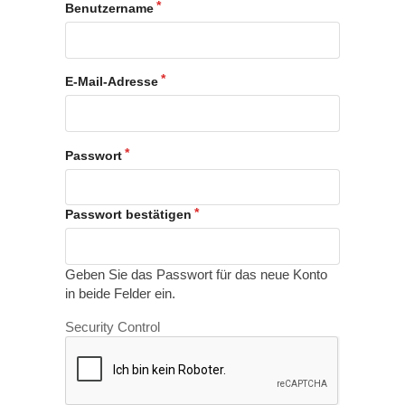
Benutzername
E-Mail-Adresse
Passwort
Passwort bestätigen
Geben Sie das Passwort für das neue Konto
in beide Felder ein.
Security Control