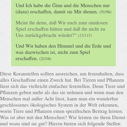
Und Ich habe die Ğinn und die Menschen nur
(dazu) erschaffen, damit sie Mir dienen.
(51/56)
Meint ihr denn, daß Wir euch zum sinnlosen
Spiel erschaffen hätten und daß ihr nicht zu
Uns zurückgebracht würdet?“
(23/115)
Und Wir haben den Himmel und die Erde und
was dazwischen ist, nicht zum Spiel
erschaffen.
(21/16)
Diese Koranstellen sollten ausreichen, um festzuhalten, dass
alles Geschaffene einen Zweck hat. Bei Tieren und Pflanzen
lässt sich das vielleicht einfacher feststellen. Denn Tiere und
Pflanzen geben mehr als das sie nehmen und wenn man den
Menschen mal außer Acht lässt, kann man ein wunderbar
geschlossenes ökologisches System in der Welt erkennen,
worin Tiere und Pflanzen einen spezifischen Beitrag leisten.
Was ist aber mit den Menschen? Wie leisten sie ihren Dienst
und wozu sind sie gut? Hierzu bieten sich folgende Stellen