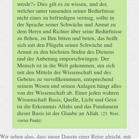
werde?« Dies gilt es zu wissen, und der,
welcher unter tausenden seiner Bedürfnisse
nicht eines zu befriedigen vermag, sollte in
der Sprache seiner Schwäche und Armut zu
dem Herrn und Richter über seine Bedürfnisse
zu flehen, zu Ihm bitten und beten, das heißt
sich mit den Flügeln seiner Schwäche und
Armut zu den höchsten Stufen des Dienens
und der Anbetung emporschwingen.
Der
Mensch ist in die Welt gekommen, um sich
mit den Mitteln der Wissenschaft und des
Gebetes zu vervollkommnen, entsprechend
seinem Wesen und seinen Anlagen hängt alles
von der Wissenschaft ab. Einer jeden wahren
Wissenschaft Basis, Quelle, Licht und Geist
ist die Erkenntnis Allahs und das Fundament
dieser Basis ist der Glaube an Allah.
(23. Wort,
vierter Punkt)
Wir sehen also, dass unser Dasein einer Reise gleicht, mit