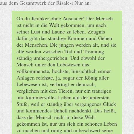
aus dem Gesamtwerk der Risale-i Nur an:
Oh du Kranker ohne Ausdauer! Der Mensch
ist nicht in die Welt gekommen, um nach
seiner Lust und Laune zu leben. Zeugnis
dafür gibt das ständige Kommen und Gehen
der Menschen. Die jungen werden alt, und sie
alle werden zwischen Tod und Trennung
ständig umhergetrieben. Und obwohl der
Mensch unter den Lebewesen das
vollkommenste, höchste, hinsichtlich seiner
Anlagen reichste, ja, sogar der König aller
Lebewesen ist, verbringt er dennoch,
verglichen mit den Tieren, nur ein trauriges
und kummervolles Leben auf der untersten
Stufe, weil er ständig über vergangenes Glück
und kommendes Unheil nachdenkt. Das heißt,
dass der Mensch nicht in diese Welt
gekommen ist, nur um sich ein schönes Leben
zu machen und ruhig und unbeschwert seine