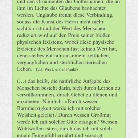
und den Ornamenten der Gottesnamen, die an
ihm im Lichte des Glaubens beobachtet
werden. Unglaube trennt diese Verbindung,
sodass die Kunst des Herrn nicht mehr
sichtbar ist und der Wert des Menschen
reduziert wird auf den Preis seiner bloßen
physischen Existenz, wobei diese physische
Existenz des Menschen fast keinen Wert hat,
denn sie besteht nur aus einem zeitlichen,
vergänglichen und sterblichen tierischen
Leben. (
23. Wort, erster Punkt)
(…) das heißt, die natürliche Aufgabe des
Menschen besteht darin, sich durch Lernen zu
vervollkommnen, durch Gebet zu dienen und
anzubeten. Nämlich: »Durch wessen
Barmherzigkeit werde ich mit solcher
Weisheit geleitet? Durch wessen Großmut
werde ich mit solcher Güte erzogen? Wessen
Wohlwollen ist es, durch das ich mit solch
einem Feingefühl ernährt und versorgt