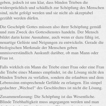
geben, jedoch ist uns klar, dass blinden Trieben die
widersprüchlich und schädlich zur Schöpfung des Menschen
sind, nicht gefolgt werden und sie nicht als akzeptabel
gezählt werden dürfen.
Die Geschöpfe Gottes müssen also ihrer Schöpfung gemäß
und zum Zweck des Gottesdienstes handeln. Der Mensch
bildet darin keine Ausnahme, auch wenn er dazu fähig ist,
neuartige Gelüste und Neigungen zu entwickeln. Gerade die
biologischen Merkmale der Menschen geben
unmissverständlich Auskunft darüber, ob man Mann oder
Frau ist.
Falls wirklich ein Mann die Triebe einer Frau oder eine Frau
die Triebe eines Mannes empfindet, ist die Lösung nicht den
blinden Trieben zu verfallen, sondern die erlaubten und dem
Lebenssinn entsprechende Gefühle zu erlangen. Ein simpel
gedachter „Wechsel“ des Geschlechtes ist nicht die Lösung.
Zusammenfassung: Die Schöpfung ist das Wesentliche.
Blinde Triebhaftigkeit muss angegangen werden und man