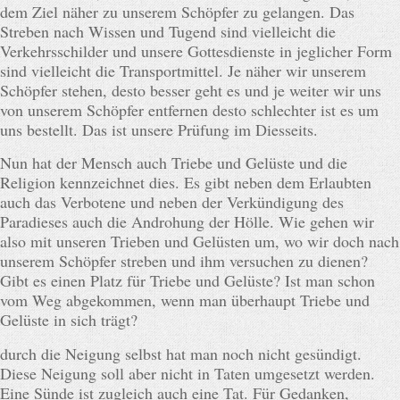
dem Ziel näher zu unserem Schöpfer zu gelangen. Das
Streben nach Wissen und Tugend sind vielleicht die
Verkehrsschilder und unsere Gottesdienste in jeglicher Form
sind vielleicht die Transportmittel. Je näher wir unserem
Schöpfer stehen, desto besser geht es und je weiter wir uns
von unserem Schöpfer entfernen desto schlechter ist es um
uns bestellt. Das ist unsere Prüfung im Diesseits.
Nun hat der Mensch auch Triebe und Gelüste und die
Religion kennzeichnet dies. Es gibt neben dem Erlaubten
auch das Verbotene und neben der Verkündigung des
Paradieses auch die Androhung der Hölle. Wie gehen wir
also mit unseren Trieben und Gelüsten um, wo wir doch nach
unserem Schöpfer streben und ihm versuchen zu dienen?
Gibt es einen Platz für Triebe und Gelüste? Ist man schon
vom Weg abgekommen, wenn man überhaupt Triebe und
Gelüste in sich trägt?
durch die Neigung selbst hat man noch nicht gesündigt.
Diese Neigung soll aber nicht in Taten umgesetzt werden.
Eine Sünde ist zugleich auch eine Tat. Für Gedanken,