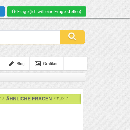
Frage (ich will eine Frage stellen)
Blog
Grafiken
ÄHNLICHE FRAGEN