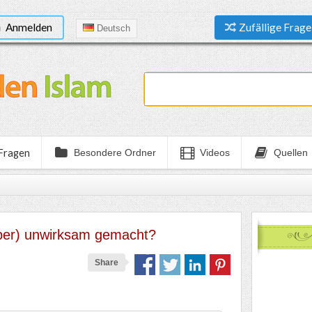
Anmelden
Zufällige Frage
Deutsch
 Fragen
Besondere Ordner
Videos
Quellen
uber) unwirksam gemacht?
Share