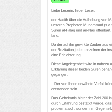
Liebe Leserin, lieber Leser,
der Hadith über die Aufhebung von Ma
unseren Propheten Muhammad (s.a.s)
Suren al-Falaq und an-Nas offenbart,
fand.
Da der auf ihn gewirkte Zauber aus ei
der Rezitation jedes einzelnen der in
eine Erleichterung.
Diese Angelegenheit wird in nahezu a
Erklärung dieser beiden Suren behandel
gegangen.
– Der von Ihnen erwähnte Vorfall könn
entstanden sein.
Das Geheimnis hinter der Zahl 200 is
durch Erfahrung bestätigt wurde, das
problematisch, sondern im Gegenteil: