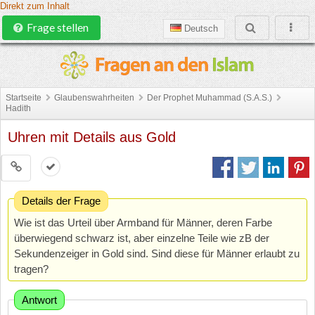
Direkt zum Inhalt
Frage stellen
Deutsch
Startseite
Glaubenswahrheiten
Der Prophet Muhammad (S.A.S.)
Hadith
Uhren mit Details aus Gold
Details der Frage
Wie ist das Urteil über Armband für Männer, deren Farbe
überwiegend schwarz ist, aber einzelne Teile wie zB der
Sekundenzeiger in Gold sind. Sind diese für Männer erlaubt zu
tragen?
Antwort