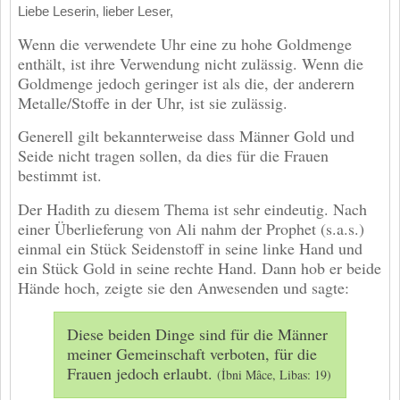
Liebe Leserin, lieber Leser,
Wenn die verwendete Uhr eine zu hohe Goldmenge
enthält, ist ihre Verwendung nicht zulässig. Wenn die
Goldmenge jedoch geringer ist als die, der anderern
Metalle/Stoffe in der Uhr, ist sie zulässig.
Generell gilt bekannterweise dass Männer Gold und
Seide nicht tragen sollen, da dies für die Frauen
bestimmt ist.
Der Hadith zu diesem Thema ist sehr eindeutig. Nach
einer Überlieferung von Ali nahm der Prophet (s.a.s.)
einmal ein Stück Seidenstoff in seine linke Hand und
ein Stück Gold in seine rechte Hand. Dann hob er beide
Hände hoch, zeigte sie den Anwesenden und sagte:
Diese beiden Dinge sind für die Männer
meiner Gemeinschaft verboten, für die
Frauen jedoch erlaubt.
(İbni Mâce, Libas: 19)