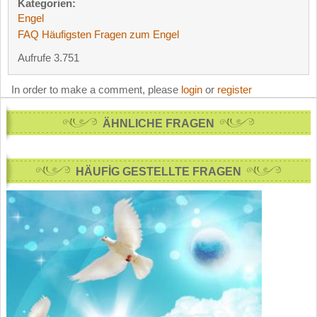
Kategorien:
Engel
FAQ Häufigsten Fragen zum Engel
Aufrufe 3.751
In order to make a comment, please
login
or
register
ÄHNLICHE FRAGEN
HÄUFİG GESTELLTE FRAGEN