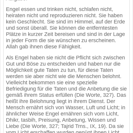
Engel essen und trinken nicht, schlafen nicht,
heiraten nicht und reproduzieren nicht. Sie haben
kein Geschlecht. Sie sind im Himmel, auf der Erde
und sonst überall. Sie können die entferntesten
Plätze in kurzer Zeit bereisen und sind in der Lage
in jeder Form die sie wünschen zu erscheinen.
Allah gab ihnen diese Fähigkeit.
Als Engel haben sie nicht die Pflicht sich zwischen
Gut und Böse zu entscheiden und haben nur die
Möglichkeit gute Taten zu tun, für diese Taten
werden sie aber nicht wie die Menschen belohnt.
Vielleicht bekommen sie eine spezielle
Befriedigung für die Taten und die Anbetung die sie
gemäß ihrem Status erfüllen (Die Worte, 327). Das
heißt ihre Belohnung liegt in ihrem Dienst. Der
Mensch ernährt sich von Wasser, Luft und Licht; in
ähnlicher Weise Engel ernähren sich vom Licht,
Dhikr, tasbih, Preisung, Anbetung, Wissen und
Liebe (Die Worte, 327; Tajrid Trns., IX, 19). Da sie
vom Licht erschaffen wurden genügt ihnen Licht