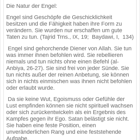
Die Natur der Engel:
Engel sind Geschöpfe die Geschicklichkeit
besitzen und die Fähigkeit haben ihre Form zu
verändern. Sie wurden nur erschaffen um gute
Taten zu tun. (Tajrid Trns., IX, 19; Baydawi, I, 134)
Engel sind gehorchende Diener von Allah. Sie tun
was immer ihnen befohlen wird. Sie rebellieren
niemals und tun nichts ohne einen Befehl (al-
Anbiya, 26-27). Sie sind frei von jeder Sünde. Sie
tun nichts außer der reinen Anbetung, sie können
sich in nichts einmischen was ihnen nicht befohlen
oder erlaubt wurde.
Da sie keine Wut, Egoismuss oder Gefühle der
Lust empfinden können sie nicht spirituell wachsen
oder sich zurückentwickeln als ein Ergebnis des
Kampfes gegen ihr Ego. Satan belästigt sie nicht.
Sie haben eine feste Position, einen
unveränderlichen Rang und eine feststehende
Aufgabe.