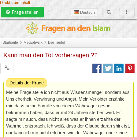
Direkt zum Inhalt
Frage stellen
Deutsch
Startseite
Metaphysik
Der Teufel
Kann man den Tot vorhersagen ??
Details der Frage
Meine Frage stelle ich nicht aus Wissensmangel, sondern aus
Unsicherheit, Verwirrung und Angst. Mein Verlobter erzählte
mir, dass seine Familie von einem Wahrsager gesagt
bekommen haben, dass er mit 29 Jahren sterben wird. Er
sagte mir auch, dass nicht alles was er ihnen erzählte der
Wahrheit entsprach. Ich weiß, dass der Glaube daran shirk ist,
nur kann ich mir nicht erklären wie der Wahrsager über seine