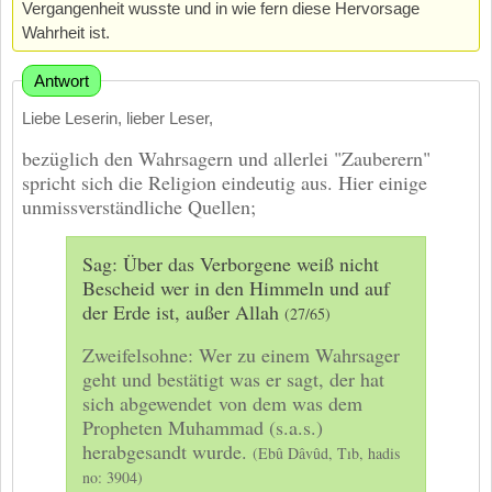
Vergangenheit wusste und in wie fern diese Hervorsage
Wahrheit ist.
Antwort
Liebe Leserin, lieber Leser,
bezüglich den Wahrsagern und allerlei "Zauberern"
spricht sich die Religion eindeutig aus. Hier einige
unmissverständliche Quellen;
Sag: Über das Verborgene weiß nicht
Bescheid wer in den Himmeln und auf
der Erde ist, außer Allah
(27/65)
Zweifelsohne: Wer zu einem Wahrsager
geht und bestätigt was er sagt, der hat
sich abgewendet von dem was dem
Propheten Muhammad (s.a.s.)
herabgesandt wurde.
(Ebû Dâvûd, Tıb, hadis
no: 3904)