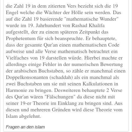
die Zahl 19 in dem zitierten Vers bezieht sich die 19
Engel welche die Wächter der Hölle sein werden. Das
auf die Zahl 19 basierende "mathematische Wunder"
wurde im 19. Jahrhundert von Rashad Khalifa
aufgestellt, der zu einem späteren Zeitpunkt das
Prophetentum für sich beanspruchte. Er behauptete,
dass der gesamte Qur'an einen mathematischen Code
aufweise und alle Verse mathematisch betrachtet ein
Vielfaches von 19 darstellen würde. Hierbei machte er
allerdings einige Fehler in der numerischen Bewertung
der arabischen Buchstaben, so zähle er manchmal einen
Doppelkonsonanten (schaddah) als ein manchmal als
zwei Buchstaben um sie mit seinen Kalkulationen in
Harmonie zu bringen. Desweiteren behauptete 2 Verse
des Qur'an wären "Fälschungen" da diese nicht mit
seiner 19-er Theorie im Einklang zu bringen sind. Aus
diesen und mehreren Gründen wird diese Theorie vom
Islam abgelehnt.
Fragen an den islam