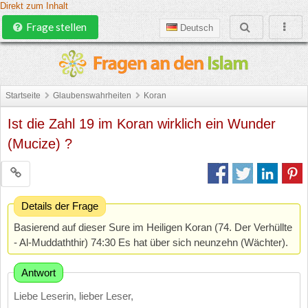
Direkt zum Inhalt
Frage stellen
Deutsch
Startseite
Glaubenswahrheiten
Koran
Ist die Zahl 19 im Koran wirklich ein Wunder
(Mucize) ?
Details der Frage
Basierend auf dieser Sure im Heiligen Koran (74. Der Verhüllte
- Al-Muddaththir) 74:30 Es hat über sich neunzehn (Wächter).
Antwort
Liebe Leserin, lieber Leser,