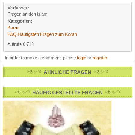
Verfasser:
Fragen an den islam
Kategorien:
Koran
FAQ Häufigsten Fragen zum Koran
Aufrufe 6.718
In order to make a comment, please
login
or
register
ÄHNLICHE FRAGEN
HÄUFİG GESTELLTE FRAGEN