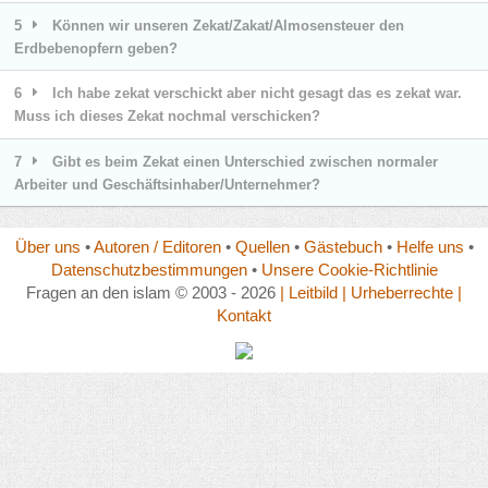
5
Können wir unseren Zekat/Zakat/Almosensteuer den
Erdbebenopfern geben?
6
Ich habe zekat verschickt aber nicht gesagt das es zekat war.
Muss ich dieses Zekat nochmal verschicken?
7
Gibt es beim Zekat einen Unterschied zwischen normaler
Arbeiter und Geschäftsinhaber/Unternehmer?
Über uns
•
Autoren / Editoren
•
Quellen
•
Gästebuch
•
Helfe uns
•
Datenschutzbestimmungen
•
Unsere Cookie-Richtlinie
Fragen an den islam © 2003 - 2026
| Leitbild
| Urheberrechte
|
Kontakt