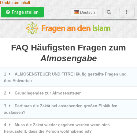
Direkt zum Inhalt
Frage stellen
Deutsch
FAQ Häufigsten Fragen zum
Almosengabe
1
ALMOSENSTEUER UND FITRE Häufig gestellte Fragen und
ihre Antworten
2
Grundlegendes zur Almosensteuer
3
Darf man die Zakāt bei anstehenden großen Einkäufen
auslassen?
4
Muss die Zekat wieder gegeben werden wenn sich
herausstellt, dass die Person wohlhabend ist?