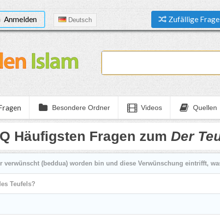
Anmelden
Zufällige Frage
Deutsch
 Fragen
Besondere Ordner
Videos
Quellen
Q Häufigsten Fragen zum
Der Teu
 verwünscht (beddua) worden bin und diese Verwünschung eintrifft, 
es Teufels?