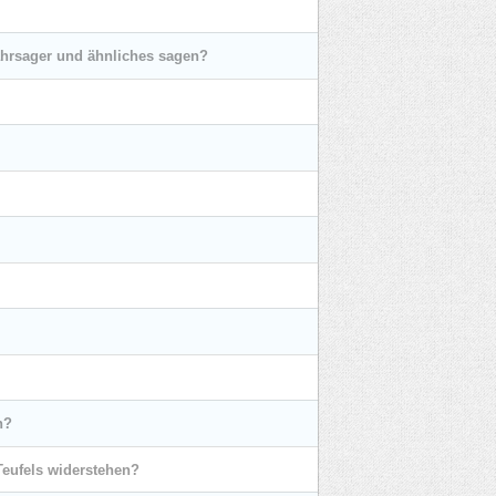
ahrsager und ähnliches sagen?
n?
Teufels widerstehen?