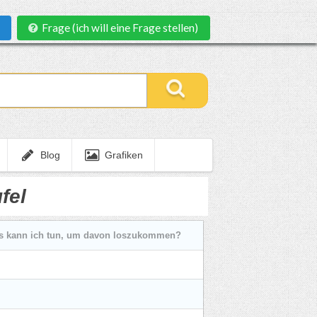
Frage (ich will eine Frage stellen)
Blog
Grafiken
fel
was kann ich tun, um davon loszukommen?