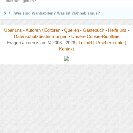
"makruh" geben?
5
Wer sind Wahhabiten? Was ist Wahhabismus?
Über uns
•
Autoren / Editoren
•
Quellen
•
Gästebuch
•
Helfe uns
•
Datenschutzbestimmungen
•
Unsere Cookie-Richtlinie
Fragen an den islam © 2003 - 2026
| Leitbild
| Urheberrechte
|
Kontakt