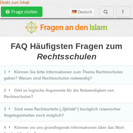
Direkt zum Inhalt
Frage stellen
Deutsch
FAQ Häufigsten Fragen zum
Rechtsschulen
1
Können Sie bitte Informationen zum Thema Rechtsschulen
geben? Warum sind Rechtsschulen notwendig?
2
Gibt es logische Argumente für die Notwendigkeit von
Rechtsschulen?
3
Sind neue Rechtsurteile („İǧtihād“) bezüglich islamischer
Angelegenheiten noch möglich?
4
Können sie uns grundlegende Informationen über das Wort