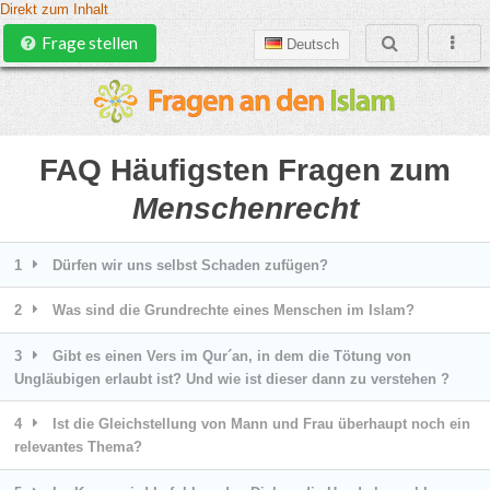
Direkt zum Inhalt
Frage stellen
Deutsch
FAQ Häufigsten Fragen zum
Menschenrecht
1
Dürfen wir uns selbst Schaden zufügen?
2
Was sind die Grundrechte eines Menschen im Islam?
3
Gibt es einen Vers im Qur´an, in dem die Tötung von
Ungläubigen erlaubt ist? Und wie ist dieser dann zu verstehen ?
4
Ist die Gleichstellung von Mann und Frau überhaupt noch ein
relevantes Thema?