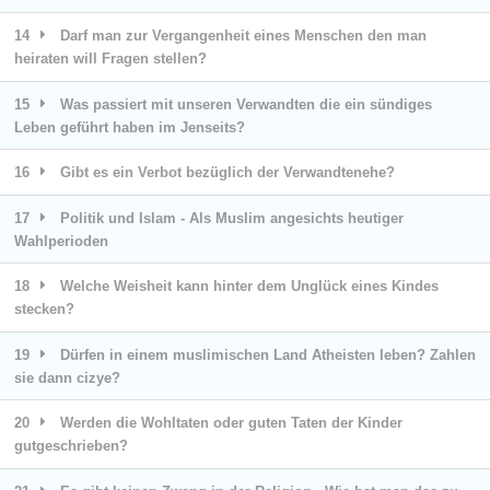
14
Darf man zur Vergangenheit eines Menschen den man
heiraten will Fragen stellen?
15
Was passiert mit unseren Verwandten die ein sündiges
Leben geführt haben im Jenseits?
16
Gibt es ein Verbot bezüglich der Verwandtenehe?
17
Politik und Islam - Als Muslim angesichts heutiger
Wahlperioden
18
Welche Weisheit kann hinter dem Unglück eines Kindes
stecken?
19
Dürfen in einem muslimischen Land Atheisten leben? Zahlen
sie dann cizye?
20
Werden die Wohltaten oder guten Taten der Kinder
gutgeschrieben?