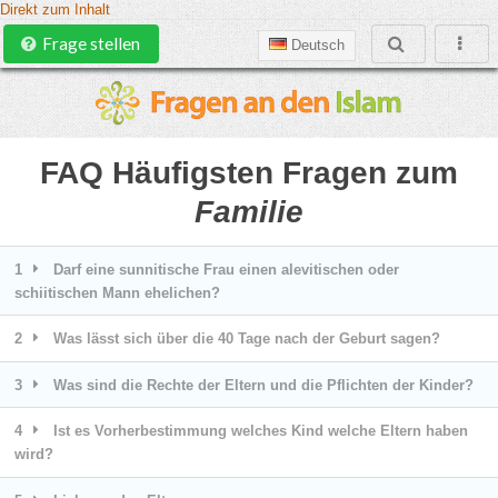
Direkt zum Inhalt
Frage stellen
Deutsch
FAQ Häufigsten Fragen zum
Familie
1
Darf eine sunnitische Frau einen alevitischen oder
schiitischen Mann ehelichen?
2
Was lässt sich über die 40 Tage nach der Geburt sagen?
3
Was sind die Rechte der Eltern und die Pflichten der Kinder?
4
Ist es Vorherbestimmung welches Kind welche Eltern haben
wird?