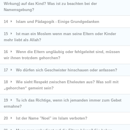
Wirkung) auf das Kind? Was ist zu beachten bei der
Namensgebung?
14
Islam und Pädagogik - Einige Grundgedanken
15
Ist man ein Moslem wenn man seine Eltern oder Kinder
mehr liebt als Allah?
16
Wenn die Eltern ungläubig oder fehlgeleitet sind, müssen
wir ihnen trotzdem gehorchen?
17
Wo dürfen sich Geschwister hinschauen oder anfassen?
18
Wie sieht Respekt zwischen Eheleuten aus? Was soll mit
„gehorchen“ gemeint sein?
19
Tu ich das Richtige, wenn ich jemanden immer zum Gebet
ermahne?
20
Ist der Name "Noel" im Islam verboten?