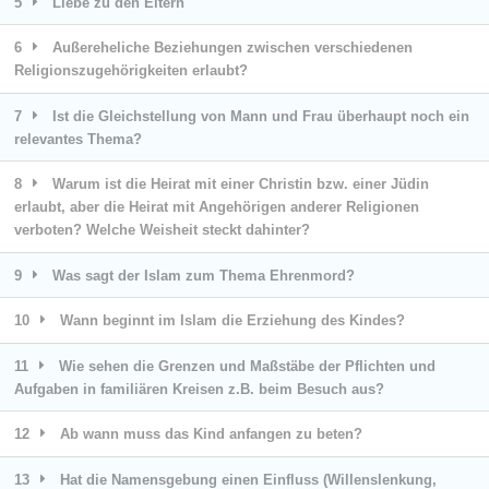
5
Liebe zu den Eltern
6
Außereheliche Beziehungen zwischen verschiedenen
Religionszugehörigkeiten erlaubt?
7
Ist die Gleichstellung von Mann und Frau überhaupt noch ein
relevantes Thema?
8
Warum ist die Heirat mit einer Christin bzw. einer Jüdin
erlaubt, aber die Heirat mit Angehörigen anderer Religionen
verboten? Welche Weisheit steckt dahinter?
9
Was sagt der Islam zum Thema Ehrenmord?
10
Wann beginnt im Islam die Erziehung des Kindes?
11
Wie sehen die Grenzen und Maßstäbe der Pflichten und
Aufgaben in familiären Kreisen z.B. beim Besuch aus?
12
Ab wann muss das Kind anfangen zu beten?
13
Hat die Namensgebung einen Einfluss (Willenslenkung,