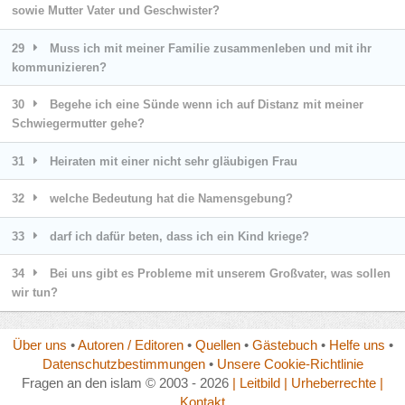
sowie Mutter Vater und Geschwister?
29
Muss ich mit meiner Familie zusammenleben und mit ihr
kommunizieren?
30
Begehe ich eine Sünde wenn ich auf Distanz mit meiner
Schwiegermutter gehe?
31
Heiraten mit einer nicht sehr gläubigen Frau
32
welche Bedeutung hat die Namensgebung?
33
darf ich dafür beten, dass ich ein Kind kriege?
34
Bei uns gibt es Probleme mit unserem Großvater, was sollen
wir tun?
Über uns
•
Autoren / Editoren
•
Quellen
•
Gästebuch
•
Helfe uns
•
Datenschutzbestimmungen
•
Unsere Cookie-Richtlinie
Fragen an den islam © 2003 - 2026
| Leitbild
| Urheberrechte
|
Kontakt