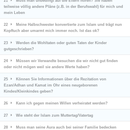
21
Muss man unbedingt auf die Eltern hören? Sie haben
teilweise völlig andere Pläne (z.B. in der Berufswahl) für mich und
mein Leben
22
Meine Halbschwester konvertierte zum Islam und trägt nun
Kopftuch aber umarmt mich immer noch. Ist das ok?
23
Werden die Wohltaten oder guten Taten der Kinder
gutgeschrieben?
24
Müssen wir Verwandte besuchen die wir nicht gut finden
oder nicht mögen weil sie andere Werte haben?
25
Können Sie Informationen über die Rezitation von
Ezan/Adhan und Kamat im Ohr eines neugeborenen
Kindes/Kleinkindes geben?
26
Kann ich gegen meinen Willen verheiratet werden?
27
Wie steht der Islam zum Muttertag/Vatertag
28
Muss man seine Aura auch bei seiner Familie bedecken