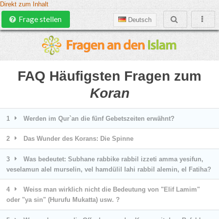
Direkt zum Inhalt
Frage stellen
Deutsch
FAQ Häufigsten Fragen zum
Koran
1
Werden im Qur`an die fünf Gebetszeiten erwähnt?
2
Das Wunder des Korans: Die Spinne
3
Was bedeutet: Subhane rabbike rabbil izzeti amma yesifun,
veselamun alel murselin, vel hamdülil lahi rabbil alemin, el Fatiha?
4
Weiss man wirklich nicht die Bedeutung von "Elif Lamim"
oder "ya sin" (Hurufu Mukatta) usw. ?