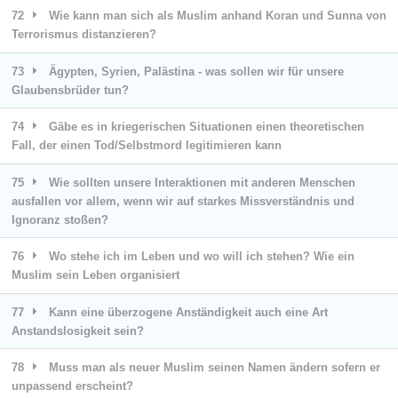
72
Wie kann man sich als Muslim anhand Koran und Sunna von
Terrorismus distanzieren?
73
Ägypten, Syrien, Palästina - was sollen wir für unsere
Glaubensbrüder tun?
74
Gäbe es in kriegerischen Situationen einen theoretischen
Fall, der einen Tod/Selbstmord legitimieren kann
75
Wie sollten unsere Interaktionen mit anderen Menschen
ausfallen vor allem, wenn wir auf starkes Missverständnis und
Ignoranz stoßen?
76
Wo stehe ich im Leben und wo will ich stehen? Wie ein
Muslim sein Leben organisiert
77
Kann eine überzogene Anständigkeit auch eine Art
Anstandslosigkeit sein?
78
Muss man als neuer Muslim seinen Namen ändern sofern er
unpassend erscheint?