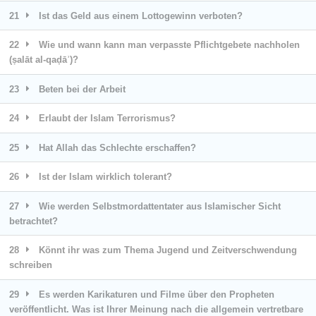
21
Ist das Geld aus einem Lottogewinn verboten?
22
Wie und wann kann man verpasste Pflichtgebete nachholen
(ṣalāt al-qaḍāʾ)?
23
Beten bei der Arbeit
24
Erlaubt der Islam Terrorismus?
25
Hat Allah das Schlechte erschaffen?
26
Ist der Islam wirklich tolerant?
27
Wie werden Selbstmordattentater aus Islamischer Sicht
betrachtet?
28
Könnt ihr was zum Thema Jugend und Zeitverschwendung
schreiben
29
Es werden Karikaturen und Filme über den Propheten
veröffentlicht. Was ist Ihrer Meinung nach die allgemein vertretbare