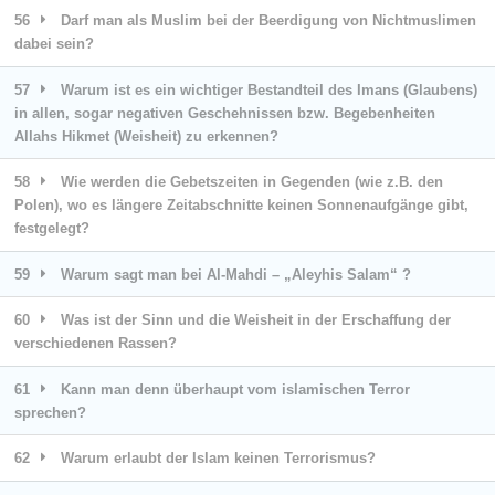
56
Darf man als Muslim bei der Beerdigung von Nichtmuslimen
dabei sein?
57
Warum ist es ein wichtiger Bestandteil des Imans (Glaubens)
in allen, sogar negativen Geschehnissen bzw. Begebenheiten
Allahs Hikmet (Weisheit) zu erkennen?
58
Wie werden die Gebetszeiten in Gegenden (wie z.B. den
Polen), wo es längere Zeitabschnitte keinen Sonnenaufgänge gibt,
festgelegt?
59
Warum sagt man bei Al-Mahdi – „Aleyhis Salam“ ?
60
Was ist der Sinn und die Weisheit in der Erschaffung der
verschiedenen Rassen?
61
Kann man denn überhaupt vom islamischen Terror
sprechen?
62
Warum erlaubt der Islam keinen Terrorismus?