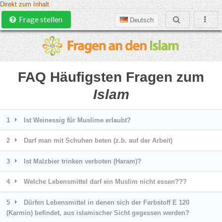
Direkt zum Inhalt
Frage stellen
Deutsch
FAQ Häufigsten Fragen zum
Islam
1
Ist Weinessig für Muslime erlaubt?
2
Darf man mit Schuhen beten (z.b. auf der Arbeit)
3
Ist Malzbier trinken verboten (Haram)?
4
Welche Lebensmittel darf ein Muslim nicht essen???
5
Dürfen Lebensmittel in denen sich der Farbstoff E 120
(Karmin) befindet, aus islamischer Sicht gegessen werden?