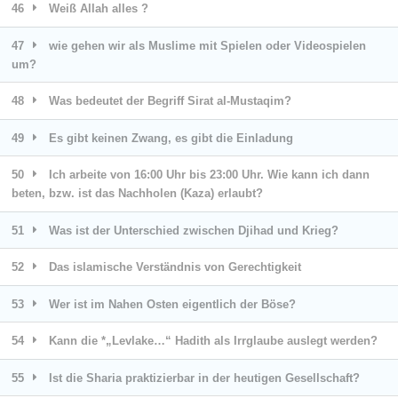
46
Weiß Allah alles ?
47
wie gehen wir als Muslime mit Spielen oder Videospielen
um?
48
Was bedeutet der Begriff Sirat al-Mustaqim?
49
Es gibt keinen Zwang, es gibt die Einladung
50
Ich arbeite von 16:00 Uhr bis 23:00 Uhr. Wie kann ich dann
beten, bzw. ist das Nachholen (Kaza) erlaubt?
51
Was ist der Unterschied zwischen Djihad und Krieg?
52
Das islamische Verständnis von Gerechtigkeit
53
Wer ist im Nahen Osten eigentlich der Böse?
54
Kann die *„Levlake…“ Hadith als Irrglaube auslegt werden?
55
Ist die Sharia praktizierbar in der heutigen Gesellschaft?