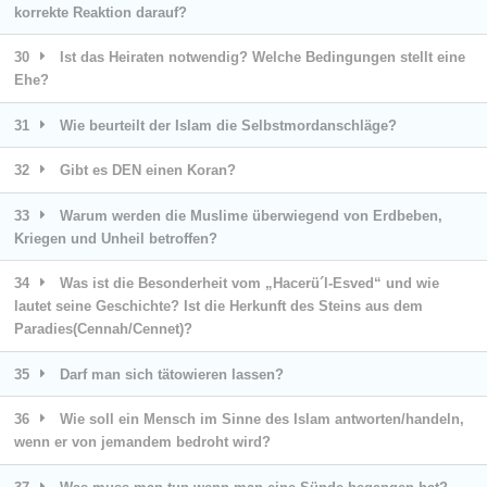
korrekte Reaktion darauf?
30
Ist das Heiraten notwendig? Welche Bedingungen stellt eine
Ehe?
31
Wie beurteilt der Islam die Selbstmordanschläge?
32
Gibt es DEN einen Koran?
33
Warum werden die Muslime überwiegend von Erdbeben,
Kriegen und Unheil betroffen?
34
Was ist die Besonderheit vom „Hacerü´l-Esved“ und wie
lautet seine Geschichte? Ist die Herkunft des Steins aus dem
Paradies(Cennah/Cennet)?
35
Darf man sich tätowieren lassen?
36
Wie soll ein Mensch im Sinne des Islam antworten/handeln,
wenn er von jemandem bedroht wird?