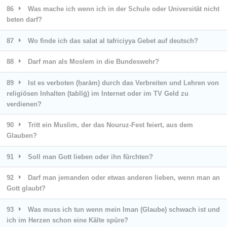
86
Was mache ich wenn ich in der Schule oder Universität nicht
beten darf?
87
Wo finde ich das salat al tafriciyya Gebet auf deutsch?
88
Darf man als Moslem in die Bundeswehr?
89
Ist es verboten (ḥarām) durch das Verbreiten und Lehren von
religiösen Inhalten (tablīġ) im Internet oder im TV Geld zu
verdienen?
90
Tritt ein Muslim, der das Nouruz-Fest feiert, aus dem
Glauben?
91
Soll man Gott lieben oder ihn fürchten?
92
Darf man jemanden oder etwas anderen lieben, wenn man an
Gott glaubt?
93
Was muss ich tun wenn mein Iman (Glaube) schwach ist und
ich im Herzen schon eine Kälte spüre?