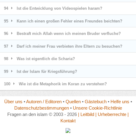
94
Ist die Entwicklung von Videospielen haram?
95
Kann ich einen großen Fehler eines Freundes beichten?
96
Bestraft mich Allah wenn ich meinen Bruder verfluche?
97
Darf ich meiner Frau verbieten ihre Eltern zu besuchen?
98
Was ist eigentlich die Scharia?
99
Ist der Islam für Kriegsführung?
100
Wie ist die Metaphorik im Koran zu verstehen?
Über uns
•
Autoren / Editoren
•
Quellen
•
Gästebuch
•
Helfe uns
•
Datenschutzbestimmungen
•
Unsere Cookie-Richtlinie
Fragen an den islam © 2003 - 2026
| Leitbild
| Urheberrechte
|
Kontakt