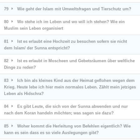
79
Wie geht der Islam mit Umweltsfragen und Tierschutz um?
80
Wo stehe ich im Leben und wo will ich stehen? Wie ein
Muslim sein Leben organisiert
81
Ist es erlaubt eine Hochzeit zu besuchen sofern sie nicht
dem Islam/ der Sunna entspricht?
82
Ist es erlaubt in Moscheen und Gebetsräumen über weltliche
Dinge zu reden?
83
Ich bin als kleines Kind aus der Heimat geflohen wegen dem
Krieg. Heute lebe ich hier mein normales Leben. Zählt mein jetziges
Leben als Hidschra?
84
Es gibt Leute, die sich von der Sunna abwenden und nur
nach dem Koran handeln möchten; was sagen sie dazu?
85
Woher kommt die Herleitung von Befehlen eigentlich? Wie
kann es sein dass es so viele Auslegungen gibt?