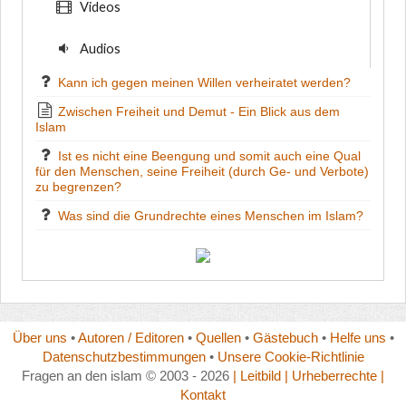
Videos
Audios
Kann ich gegen meinen Willen verheiratet werden?
Zwischen Freiheit und Demut - Ein Blick aus dem
Islam
Ist es nicht eine Beengung und somit auch eine Qual
für den Menschen, seine Freiheit (durch Ge- und Verbote)
zu begrenzen?
Was sind die Grundrechte eines Menschen im Islam?
Über uns
•
Autoren / Editoren
•
Quellen
•
Gästebuch
•
Helfe uns
•
Datenschutzbestimmungen
•
Unsere Cookie-Richtlinie
Fragen an den islam © 2003 - 2026
| Leitbild
| Urheberrechte
|
Kontakt