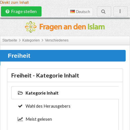
Direkt zum Inhalt
Frage stellen
Deutsch
Startseite
Kategorien
Verschiedenes
Freiheit
Freiheit - Kategorie Inhalt
Kategorie Inhalt
Wahl des Herausgebers
Meist gelesen