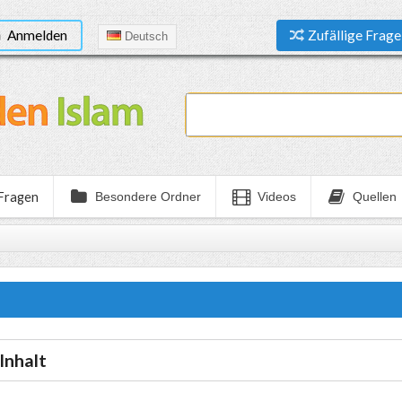
Anmelden
Zufällige Frage
Deutsch
 Fragen
Besondere Ordner
Videos
Quellen
Inhalt