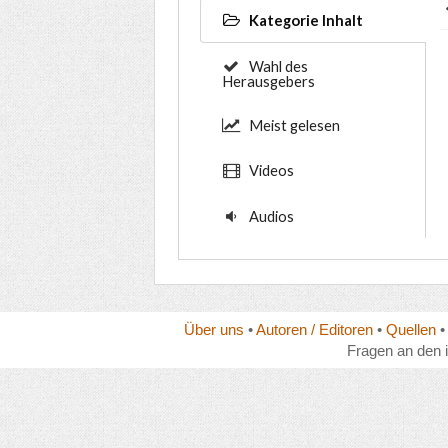
Kategorie Inhalt
Wahl des
Herausgebers
Meist gelesen
Videos
Audios
Über uns
•
Autoren / Editoren
•
Quellen
Fragen an den 