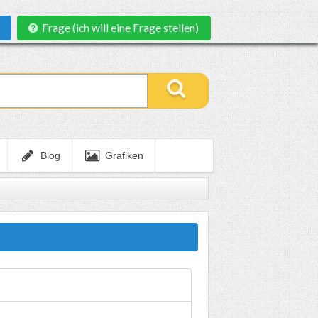
Frage (ich will eine Frage stellen)
Blog
Grafiken