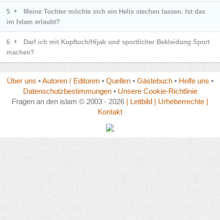
5
Meine Tochter möchte sich ein Helix stechen lassen. Ist das
im Islam erlaubt?
6
Darf ich mit Kopftuch/Hijab und sportlicher Bekleidung Sport
machen?
Über uns
•
Autoren / Editoren
•
Quellen
•
Gästebuch
•
Helfe uns
•
Datenschutzbestimmungen
•
Unsere Cookie-Richtlinie
Fragen an den islam © 2003 - 2026
| Leitbild
| Urheberrechte
|
Kontakt