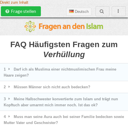
Direkt zum Inhalt
Frage stellen
Deutsch
FAQ Häufigsten Fragen zum
Verhüllung
1
Darf ich als Muslima einer nichtmuslimischen Frau meine
Haare zeigen?
2
Müssen Männer sich nicht auch bedecken?
3
Meine Halbschwester konvertierte zum Islam und trägt nun
Kopftuch aber umarmt mich immer noch. Ist das ok?
4
Muss man seine Aura auch bei seiner Familie bedecken sowie
Mutter Vater und Geschwister?