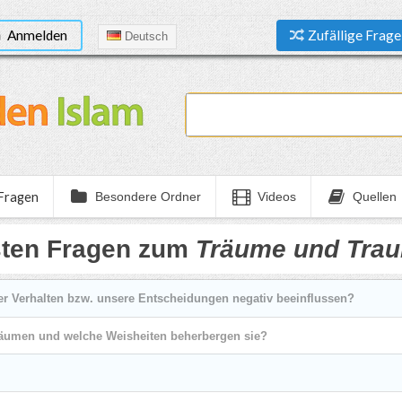
Anmelden
Zufällige Frage
Deutsch
 Fragen
Besondere Ordner
Videos
Quellen
sten Fragen zum
Träume und Tra
 Verhalten bzw. unsere Entscheidungen negativ beeinflussen?
räumen und welche Weisheiten beherbergen sie?