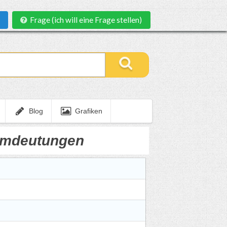
Frage (ich will eine Frage stellen)
Blog
Grafiken
umdeutungen