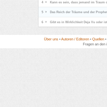
4
Kann es sein, dass jemand im Traum d
5
Das Reich der Träume und der Prophet 
6
Gibt es in Wirklichkeit Deja Vu oder is
Über uns
•
Autoren / Editoren
•
Quellen
Fragen an den 