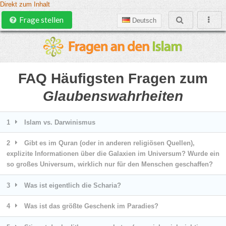
Direkt zum Inhalt
Frage stellen
Deutsch
FAQ Häufigsten Fragen zum
Glaubenswahrheiten
1
Islam vs. Darwinismus
2
Gibt es im Quran (oder in anderen religiösen Quellen),
explizite Informationen über die Galaxien im Universum? Wurde ein
so großes Universum, wirklich nur für den Menschen geschaffen?
3
Was ist eigentlich die Scharia?
4
Was ist das größte Geschenk im Paradies?