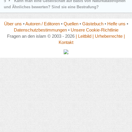
5
Kann man eine Gesellschaft auf Basis von Naturkatastrophen
und Ähnliches bewerten? Sind sie eine Bestrafung?
Über uns
•
Autoren / Editoren
•
Quellen
•
Gästebuch
•
Helfe uns
•
Datenschutzbestimmungen
•
Unsere Cookie-Richtlinie
Fragen an den islam © 2003 - 2026
| Leitbild
| Urheberrechte
|
Kontakt