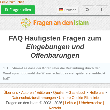
Direkt zum Inhalt
Frage stellen
Deutsch
FAQ Häufigsten Fragen zum
Eingebungen und
Offenbarungen
1
Stimmt es dass der Koran über die Bestäubung durch den
Wind spricht obwohl die Wissenschaft das viel später erst entdeckt
hat?
Über uns
•
Autoren / Editoren
•
Quellen
•
Gästebuch
•
Helfe uns
•
Datenschutzbestimmungen
•
Unsere Cookie-Richtlinie
Fragen an den islam © 2003 - 2026
| Leitbild
| Urheberrechte
|
Kontakt