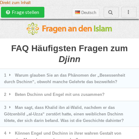
Direkt zum Inhalt
Frage stellen
Deutsch
FAQ Häufigsten Fragen zum
Djinn
1
Warum glauben Sie an das Phänomen der „Besessenheit
durch Dschinn“, obwohl manche Gelehrte das bezweifeln?
2
Beten Dschinn und Engel mit uns zusammen?
3
Man sagt, dass Khalid ibn al-Walid, nachdem er das
Götzenbild „al-Uzza“ zerstört hatte, einen weiblichen Dschinn
tötete, der sich darin befand. Was ist die Geschichte dahinter?
4
Können Engel und Dschinn in ihrer wahren Gestalt von