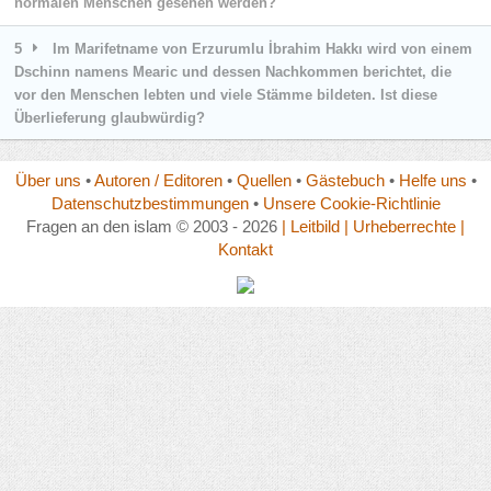
normalen Menschen gesehen werden?
5
Im Marifetname von Erzurumlu İbrahim Hakkı wird von einem
Dschinn namens Mearic und dessen Nachkommen berichtet, die
vor den Menschen lebten und viele Stämme bildeten. Ist diese
Überlieferung glaubwürdig?
Über uns
•
Autoren / Editoren
•
Quellen
•
Gästebuch
•
Helfe uns
•
Datenschutzbestimmungen
•
Unsere Cookie-Richtlinie
Fragen an den islam © 2003 - 2026
| Leitbild
| Urheberrechte
|
Kontakt