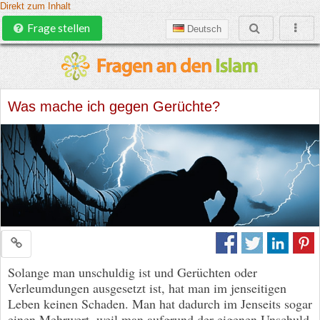
Direkt zum Inhalt
Frage stellen
Deutsch
Was mache ich gegen Gerüchte?
Solange man unschuldig ist und Gerüchten oder
Verleumdungen ausgesetzt ist, hat man im jenseitigen
Leben keinen Schaden. Man hat dadurch im Jenseits sogar
einen Mehrwert, weil man aufgrund der eigenen Unschuld