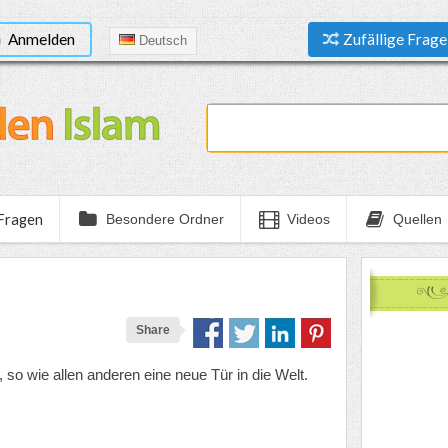
Anmelden
Zufällige Frage
Deutsch
 Fragen
Besondere Ordner
Videos
Quellen
Share
, so wie allen anderen eine neue Tür in die Welt.