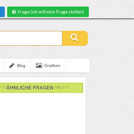
Frage (ich will eine Frage stellen)
Blog
Grafiken
ÄHNLICHE FRAGEN