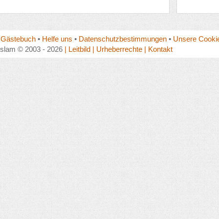
•
Gästebuch
•
Helfe uns
•
Datenschutzbestimmungen
•
Unsere Cookie
islam © 2003 - 2026
| Leitbild
| Urheberrechte
| Kontakt