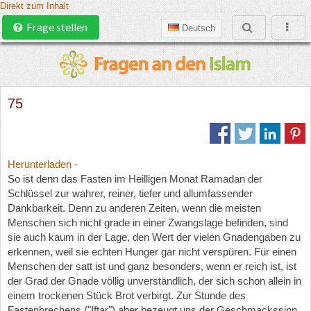
Direkt zum Inhalt
Frage stellen
Deutsch
75
Herunterladen
-
So ist denn das Fasten im Heilligen Monat Ramadan der
Schlüssel zur wahrer, reiner, tiefer und allumfassender
Dankbarkeit. Denn zu anderen Zeiten, wenn die meisten
Menschen sich nicht grade in einer Zwangslage befinden, sind
sie auch kaum in der Lage, den Wert der vielen Gnadengaben zu
erkennen, weil sie echten Hunger gar nicht verspüren. Für einen
Menschen der satt ist und ganz besonders, wenn er reich ist, ist
der Grad der Gnade völlig unverständlich, der sich schon allein in
einem trockenen Stück Brot verbirgt. Zur Stunde des
Fastenbrechens ("Iftar") aber bezeugt uns der Geschmackssinn,