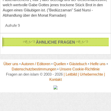
welch wertvolle Gabe Gottes jenes trockene Stück Brot in den
Augen eines Gläubigen ist. ("Bediüzzaman" Said Nursi -
Abhandlung über den Monat Ramadan)
Aufrufe 9
ÄHNLICHE FRAGEN
Über uns
•
Autoren / Editoren
•
Quellen
•
Gästebuch
•
Helfe uns
•
Datenschutzbestimmungen
•
Unsere Cookie-Richtlinie
Fragen an den islam © 2003 - 2026
| Leitbild
| Urheberrechte
|
Kontakt