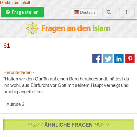
Direkt zum Inhalt
Frage stellen
Deutsch
61
Herunterladen
-
“Hätten wir den Qur’ān auf einen Berg herabgesandt, hättest du
ihn wohl, aus Ehrfurcht vor Gott mit seinem Haupt verneigt und
brüchig angetroffen.”
Aufrufe 2
ÄHNLICHE FRAGEN