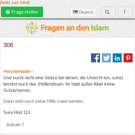
Direkt zum Inhalt
Frage stellen
Deutsch
306
Herunterladen
-
Und sucht nicht eine Stütze bei denen, die Unrecht tun, sonst
berührt euch das (Höllen)feuer; ihr habt außer Allah keine
Schutzherren.
Dann wird euch keine Hilfe zuteil werden.
Sura Hūd 113
Aufrufe 7