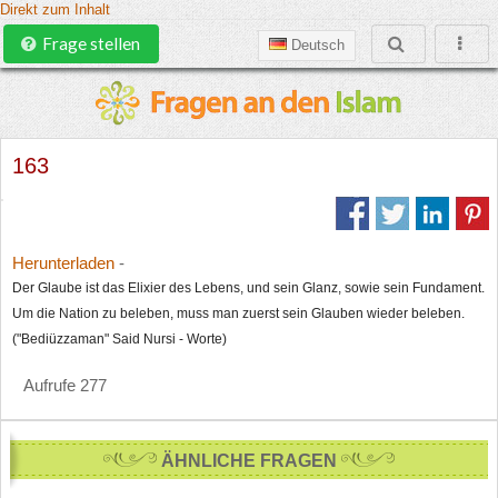
Direkt zum Inhalt
Frage stellen
Deutsch
163
Herunterladen
-
Der Glaube ist das Elixier des Lebens, und sein Glanz, sowie sein Fundament.
Um die Nation zu beleben, muss man zuerst sein Glauben wieder beleben.
("Bediüzzaman" Said Nursi - Worte)
Aufrufe 277
ÄHNLICHE FRAGEN