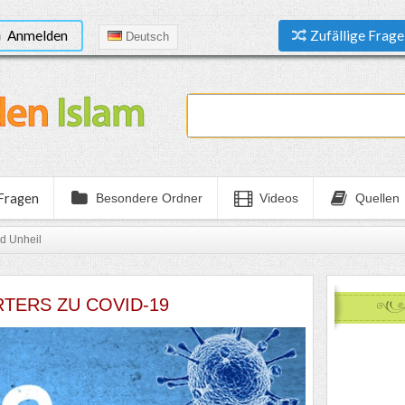
Anmelden
Zufällige Frage
Deutsch
 Fragen
Besondere Ordner
Videos
Quellen
d Unheil
TERS ZU COVID-19