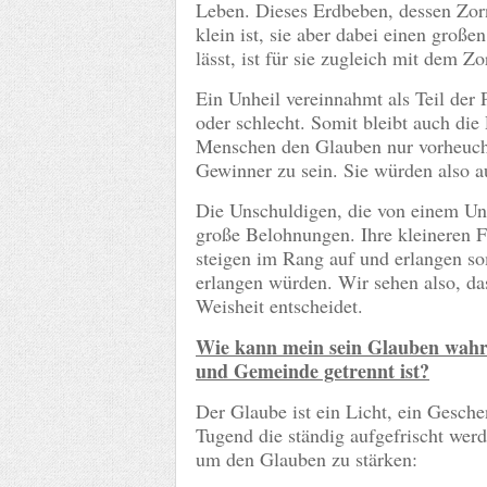
Leben. Dieses Erdbeben, dessen Zor
klein ist, sie aber dabei einen gr
lässt, ist für sie zugleich mit dem 
Ein Unheil vereinnahmt als Teil der P
oder schlecht. Somit bleibt auch di
Menschen den Glauben nur vorheuche
Gewinner zu sein. Sie würden also au
Die Unschuldigen, die von einem Unh
große Belohnungen. Ihre kleineren Fe
steigen im Rang auf und erlangen so
erlangen würden. Wir sehen also, da
Weisheit entscheidet.
Wie kann mein sein Glauben wahr
und Gemeinde getrennt ist?
Der Glaube ist ein Licht, ein Gesche
Tugend die ständig aufgefrischt wer
um den Glauben zu stärken: