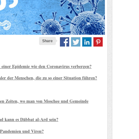
Share
ch einer Epidemie wie den Coronavirus verbergen?
hler der Menschen, die zu so einer Situation führen?
sen Zeiten, wo man von Moschee und Gemeinde
d kann es Dābbat al-Ard sein?
u Pandemien und Viren?