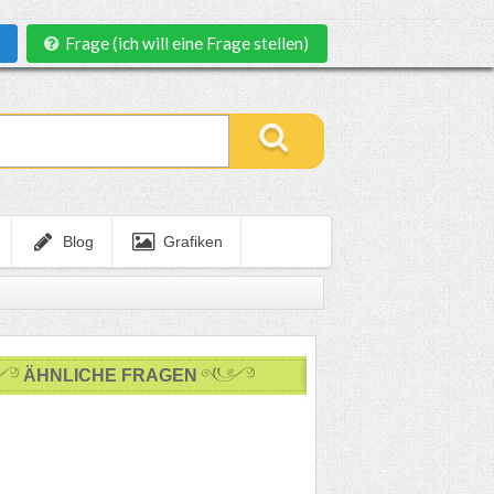
Frage (ich will eine Frage stellen)
Blog
Grafiken
ÄHNLICHE FRAGEN