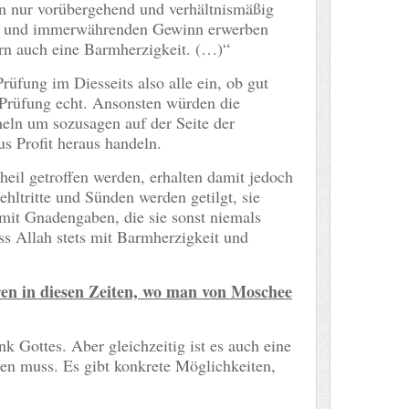
n nur vorübergehend und verhältnismäßig
oßen und immerwährenden Gewinn erwerben
Zorn auch eine Barmherzigkeit. (…)“
rüfung im Diesseits also alle ein, ob gut
e Prüfung echt. Ansonsten würden die
ln um sozusagen auf der Seite der
s Profit heraus handeln.
eil getroffen werden, erhalten damit jedoch
hltritte und Sünden werden getilgt, sie
mit Gnadengaben, die sie sonst niemals
ss Allah stets mit Barmherzigkeit und
en in diesen Zeiten, wo man von Moschee
nk Gottes. Aber gleichzeitig ist es auch eine
den muss. Es gibt konkrete Möglichkeiten,