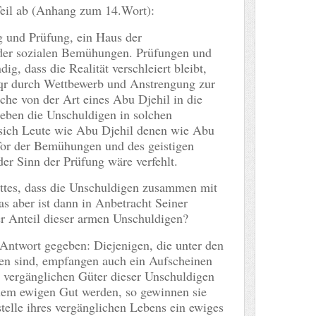
Teil ab (Anhang zum 14.Wort):
g und Prüfung, ein Haus der
 der sozialen Bemühungen. Prüfungen und
g, dass die Realität verschleiert bleibt,
qr durch Wettbewerb und Anstrengung zur
he von der Art eines Abu Djehil in die
ieben die Unschuldigen in solchen
 sich Leute wie Abu Djehil denen wie Abu
 Tor der Bemühungen und des geistigen
der Sinn der Prüfung wäre verfehlt.
ottes, dass die Unschuldigen zusammen mit
s aber ist dann in Anbetracht Seiner
r Anteil dieser armen Unschuldigen?
Antwort gegeben: Diejenigen, die unter den
ten sind, empfangen auch ein Aufscheinen
 vergänglichen Güter dieser Unschuldigen
inem ewigen Gut werden, so gewinnen sie
telle ihres vergänglichen Lebens ein ewiges