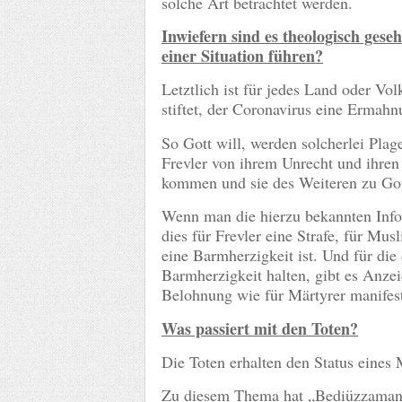
solche Art betrachtet werden.
Inwiefern sind es theologisch gese
einer Situation führen?
Letztlich ist für jedes Land oder Vo
stiftet, der Coronavirus eine Ermahn
So Gott will, werden solcherlei Plag
Frevler von ihrem Unrecht und ihre
kommen und sie des Weiteren zu Got
Wenn man die hierzu bekannten Info
dies für Frevler eine Strafe, für M
eine Barmherzigkeit ist. Und für die
Barmherzigkeit halten, gibt es Anzei
Belohnung wie für Märtyrer manifest
Was passiert mit den Toten?
Die Toten erhalten den Status eines 
Zu diesem Thema hat „Bediüzzaman“