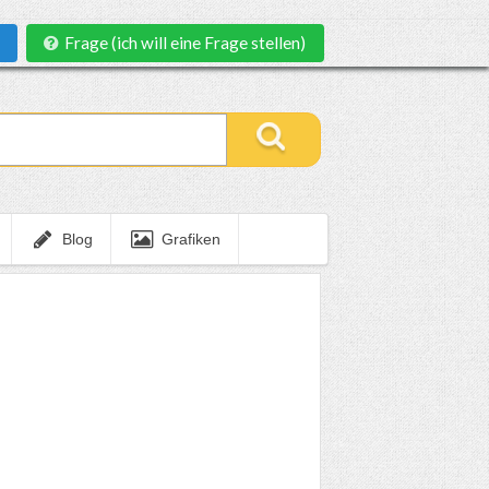
Frage (ich will eine Frage stellen)
Blog
Grafiken