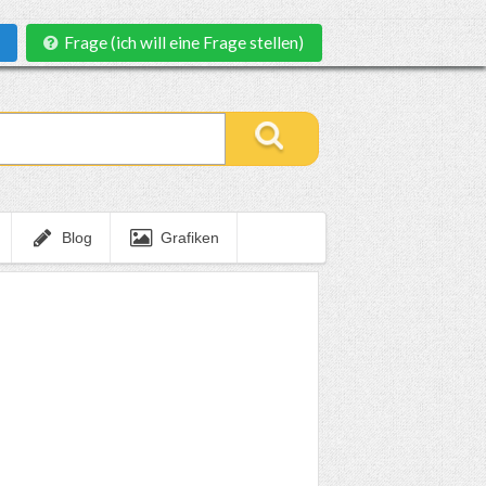
Frage (ich will eine Frage stellen)
Blog
Grafiken