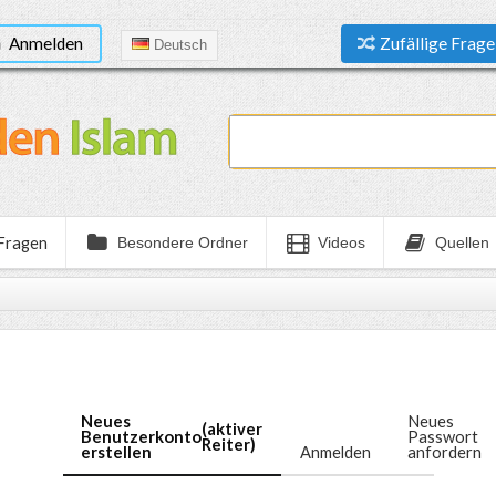
Anmelden
Zufällige Frage
Deutsch
 Fragen
Besondere Ordner
Videos
Quellen
Neues
Neues
(aktiver
Benutzerkonto
Passwort
Reiter)
erstellen
Anmelden
anfordern