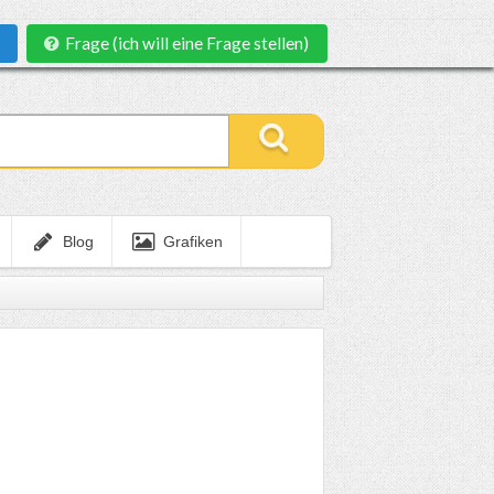
Frage (ich will eine Frage stellen)
Blog
Grafiken