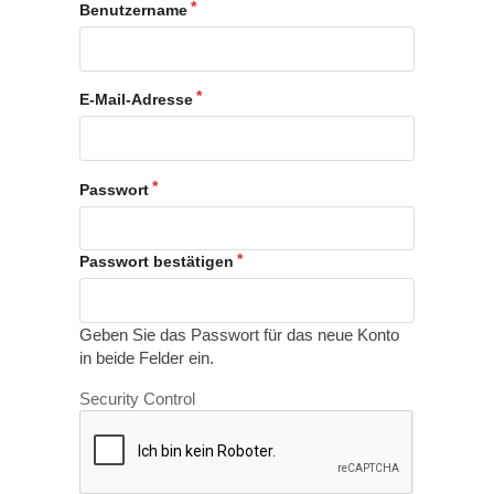
Benutzername
E-Mail-Adresse
Passwort
Passwort bestätigen
Geben Sie das Passwort für das neue Konto
in beide Felder ein.
Security Control