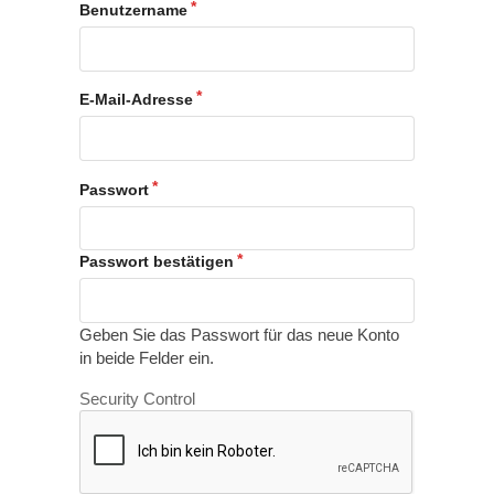
Benutzername
E-Mail-Adresse
Passwort
Passwort bestätigen
Geben Sie das Passwort für das neue Konto
in beide Felder ein.
Security Control