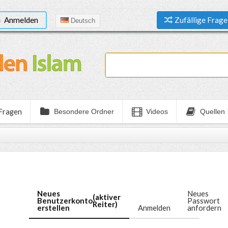
Anmelden
Zufällige Frage
Deutsch
 Fragen
Besondere Ordner
Videos
Quellen
Neues
Neues
(aktiver
Benutzerkonto
Passwort
Reiter)
erstellen
Anmelden
anfordern