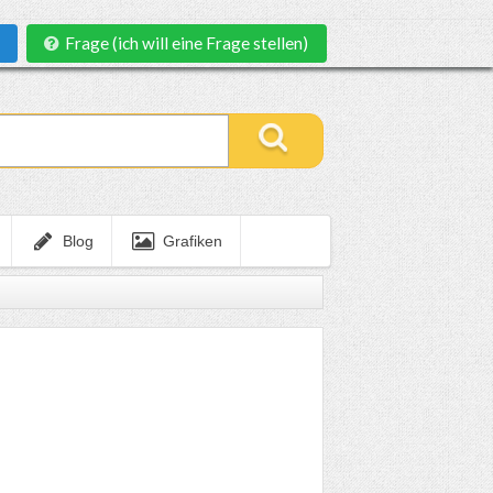
Frage (ich will eine Frage stellen)
Blog
Grafiken