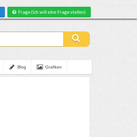
Frage (ich will eine Frage stellen)
Blog
Grafiken