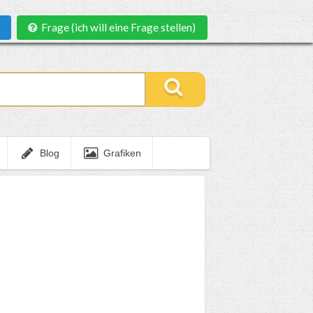
Frage (ich will eine Frage stellen)
Blog
Grafiken