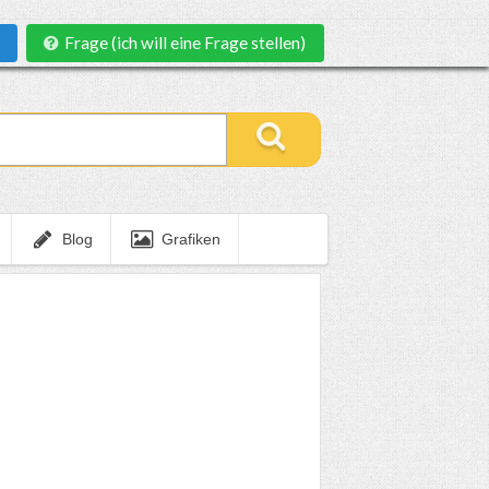
Frage (ich will eine Frage stellen)
Blog
Grafiken