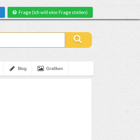
Frage (ich will eine Frage stellen)
Blog
Grafiken