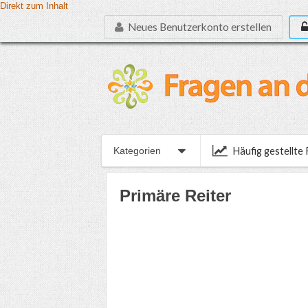
Direkt zum Inhalt
Neues Benutzerkonto erstellen
Häufig gestellte
Kategorien
Primäre Reiter