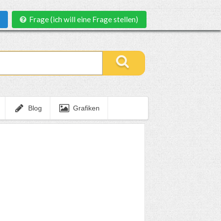
Frage (ich will eine Frage stellen)
Blog
Grafiken